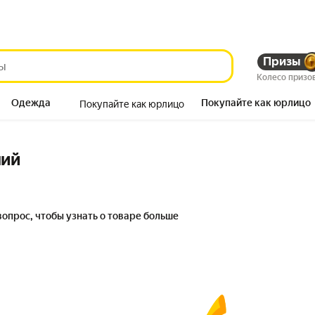
Призы
Колесо призо
Одежда
Покупайте как юрлицо
Покупайте как юрлицо
Продукты
ний
вопрос, чтобы узнать о товаре больше