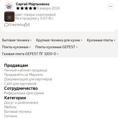
Сергей Мартыненко
3 января 2024
Цвет товара
:
коричневый
Не в продаже у JUST.RU
Ответить
0
Бытовая техника
Крупная техника для кухни
Кухонные плиты
Плиты кухонные
Плиты кухонные GEFEST
Газовая плита GEFEST ПГ 3200-0
Продавцам
Личный кабинет продавца
Продавайте на Маркете
Документация для партнёров
Сайт для партнёров
Сотрудничество
Реферальная программа
Категории
Досуг и развлечения
Мебель
Бытовая техника
Гигиена