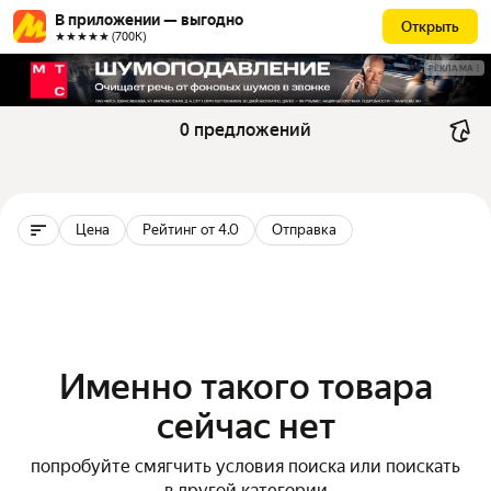
В приложении — выгодно
Открыть
★★★★★ (700К)
РЕКЛАМА
0 предложений
Цена
Рейтинг от 4.0
Отправка
Именно такого товара
сейчас нет
попробуйте смягчить условия поиска или поискать
в другой категории