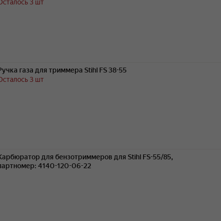
Осталось 3 шт
Ручка газа для триммера Stihl FS 38-55
Осталось 3 шт
Карбюратор для бензотриммеров для Stihl FS-55/85,
партномер: 4140-120-06-22