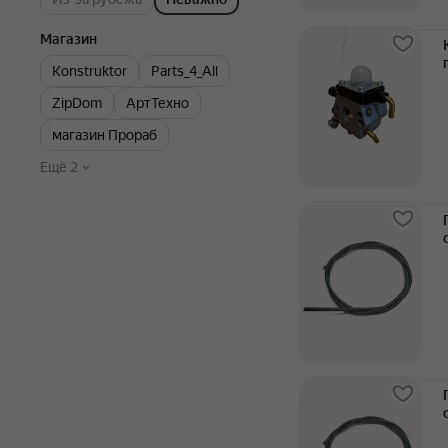
Магазин
Konstruktor
Parts_4_All
ZipDom
АртТехно
магазин Прораб
Ещё 2