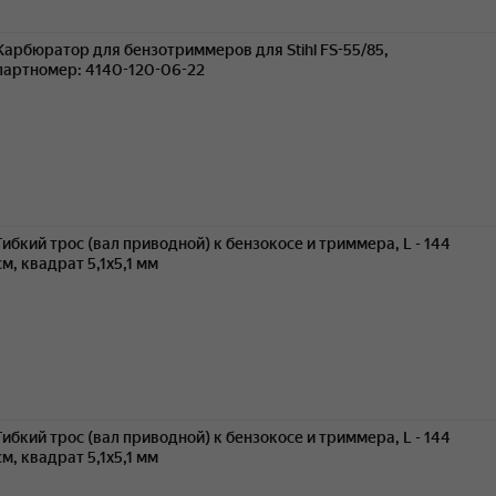
Карбюратор для бензотриммеров для Stihl FS-55/85,
партномер: 4140-120-06-22
Гибкий трос (вал приводной) к бензокосе и триммера, L - 144
см, квадрат 5,1х5,1 мм
Гибкий трос (вал приводной) к бензокосе и триммера, L - 144
см, квадрат 5,1х5,1 мм