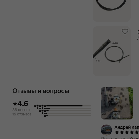
Отзывы и вопросы
4.6
86 оценок
19 отзывов
Андрей Кап
Достоинства:
Хочу