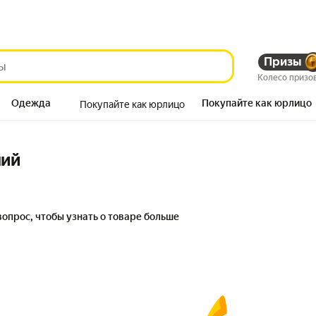
Призы
Колесо призо
Одежда
Покупайте как юрлицо
Покупайте как юрлицо
Продукты
ний
вопрос, чтобы узнать о товаре больше