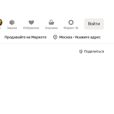
Войти
в
Заказы
Избранное
Корзина
Маркет AI
Продавайте на Маркете
Москва
• Укажите адрес
Поделиться