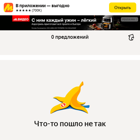
В приложении — выгодно
Открыть
★★★★★ (700К)
РЕКЛАМА
0 предложений
Что-то пошло не так