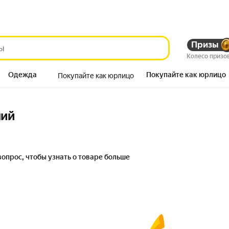
Призы
Колесо призо
Одежда
Покупайте как юрлицо
Покупайте как юрлицо
Продукты
ний
вопрос, чтобы узнать о товаре больше