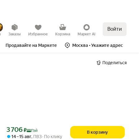
Войти
в
Заказы
Избранное
Корзина
Маркет AI
Продавайте на Маркете
Москва
• Укажите адрес
Поделиться
Цена с картой Яндекс Пэй 3706 ₽ вместо
3 706
₽
Пэй
В корзину
14 – 15 авг
,
ПВЗ
По клику