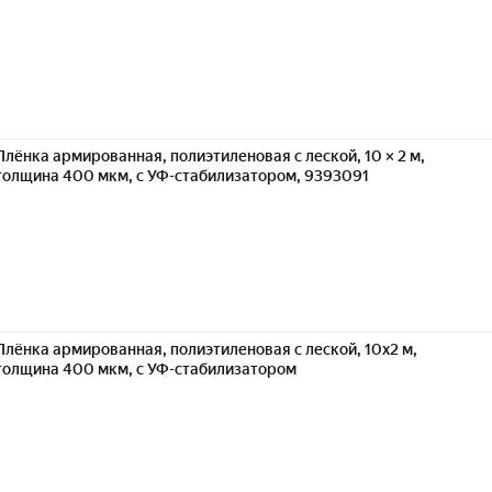
Плёнка армированная, полиэтиленовая с леской, 10 × 2 м,
толщина 400 мкм, с УФ-стабилизатором, 9393091
Плёнка армированная, полиэтиленовая с леской, 10x2 м,
толщина 400 мкм, с УФ-стабилизатором