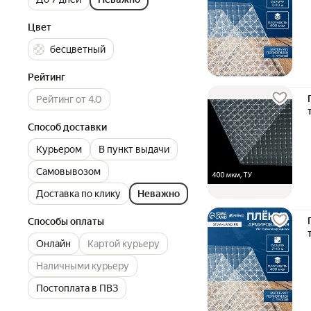
Цвет
бесцветный
Рейтинг
Рейтинг от 4.0
Способ доставки
Курьером
В пункт выдачи
Самовывозом
Доставка по клику
Неважно
Способы оплаты
Онлайн
Картой курьеру
Наличными курьеру
Постоплата в ПВЗ