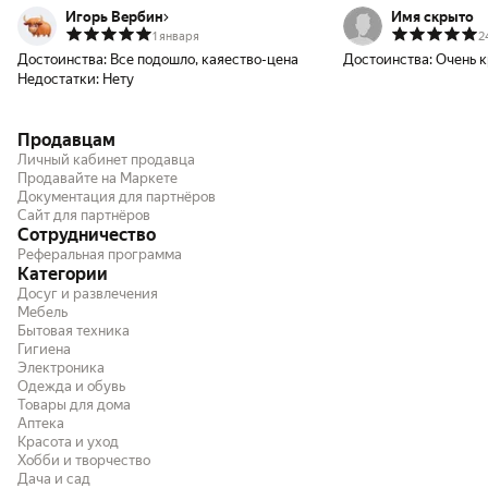
Игорь Вербин
Имя скрыто
1 января
2
Достоинства:
Все подошло, каяество-цена
Достоинства:
Очень 
Недостатки:
Нету
Продавцам
Личный кабинет продавца
Продавайте на Маркете
Документация для партнёров
Сайт для партнёров
Сотрудничество
Реферальная программа
Категории
Досуг и развлечения
Мебель
Бытовая техника
Гигиена
Электроника
Одежда и обувь
Товары для дома
Аптека
Красота и уход
Хобби и творчество
Дача и сад