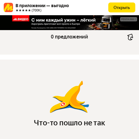
В приложении — выгодно
Открыть
★★★★★ (700К)
РЕКЛАМА
0 предложений
Что-то пошло не так