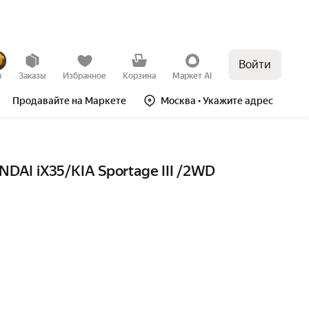
Войти
в
Заказы
Избранное
Корзина
Маркет AI
Продавайте на Маркете
Москва
• Укажите адрес
AI iX35/KIA Sportage III /2WD 