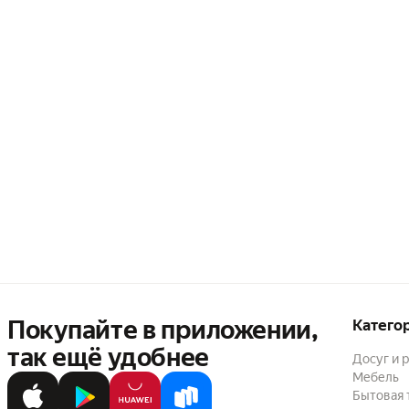
Покупайте в приложении,
Катего
так ещё удобнее
Досуг и 
Мебель
Бытовая 