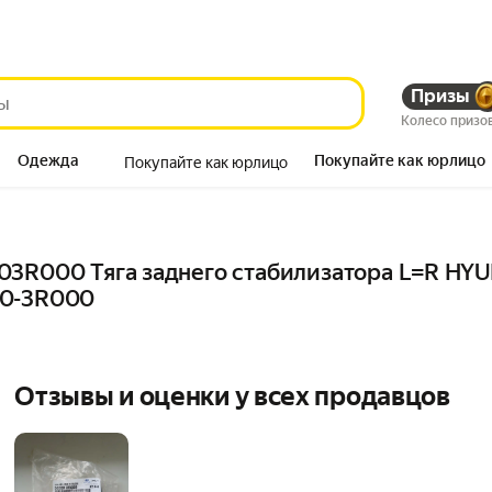
Призы
Колесо призо
Одежда
Покупайте как юрлицо
Покупайте как юрлицо
Продукты
3R000 Тяга заднего стабилизатора L=R HYUND
30-3R000
Отзывы и оценки у всех продавцов