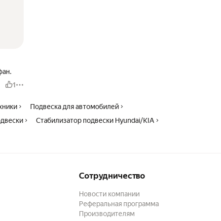
фан.
1
ехники
Подвеска для автомобилей
одвески
Стабилизатор подвески Hyundai/KIA
Сотрудничество
Новости компании
Реферальная программа
Производителям