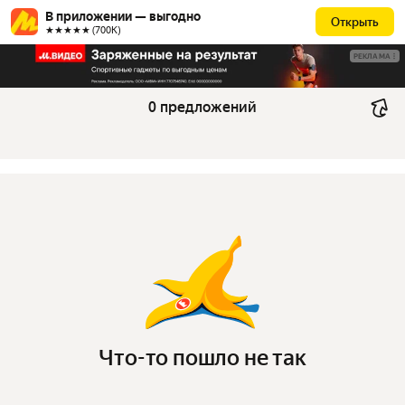
В приложении — выгодно
Открыть
★★★★★ (700К)
РЕКЛАМА
0 предложений
Что-то пошло не так