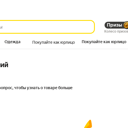
Призы
Колесо призо
Одежда
Покупайте как юрлицо
Покупайте как юрлицо
Продукты
ний
вопрос, чтобы узнать о товаре больше