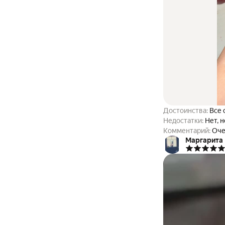
Достоинства:
Все 
Недостатки:
Нет, 
Комментарий:
Оче
Маргарита 