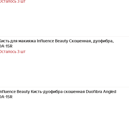
Осталось 3 шт
Кисть для макияжа Influence Beauty Скошенная, дуофибра,
DA-15R
Осталось 3 шт
Influence Beauty Кисть-дуофибра скошенная Duofibra Angled
DA-15R