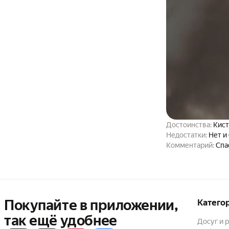
Достоинства:
Кист
Недостатки:
Нет и
Комментарий:
Спа
Покупайте в приложении,
Катего
так ещё удобнее
Досуг и 