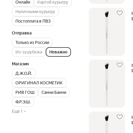
Онлайн
Картой курьеру
Наличными курьеру
Постоплата в ПВЗ
Отправка
Только из России
Из-за рубежа
Неважно
Магазин
Д.Ж.О.Й.
ОРИГИНАЛ КОСМЕТИК
РИВ ГОШ
Санни Банни
Ф.Р.Э.Ш.
Ещё 1