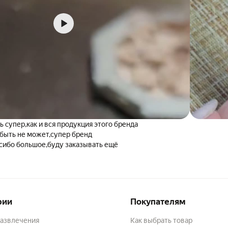
ь супер,как и вся продукция этого бренда
 быть не может,супер бренд
сибо большое,буду заказывать ещё
рии
Покупателям
развлечения
Как выбрать товар