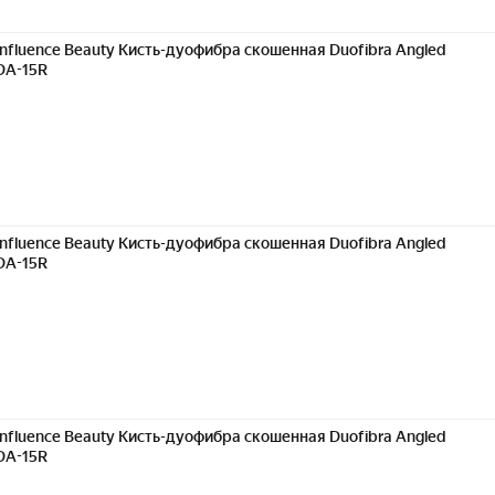
Influence Beauty Кисть-дуофибра скошенная Duofibra Angled
DA-15R
Influence Beauty Кисть-дуофибра скошенная Duofibra Angled
DA-15R
Influence Beauty Кисть-дуофибра скошенная Duofibra Angled
DA-15R