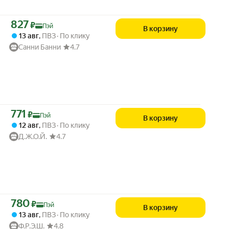
Цена с картой Яндекс Пэй 827 ₽ вместо
827
₽
Пэй
В корзину
13 авг
,
ПВЗ
По клику
Санни Банни
4.7
Цена с картой Яндекс Пэй 771 ₽ вместо
771
₽
Пэй
В корзину
12 авг
,
ПВЗ
По клику
Д.Ж.О.Й.
4.7
Цена с картой Яндекс Пэй 780 ₽ вместо
780
₽
Пэй
В корзину
13 авг
,
ПВЗ
По клику
Ф.Р.Э.Ш.
4.8