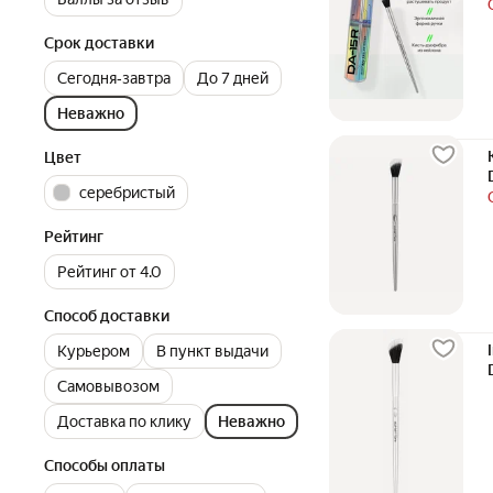
Срок доставки
Сегодня‐завтра
До 7 дней
Неважно
Цвет
серебристый
Рейтинг
Рейтинг от 4.0
Способ доставки
Курьером
В пункт выдачи
Самовывозом
Доставка по клику
Неважно
Способы оплаты