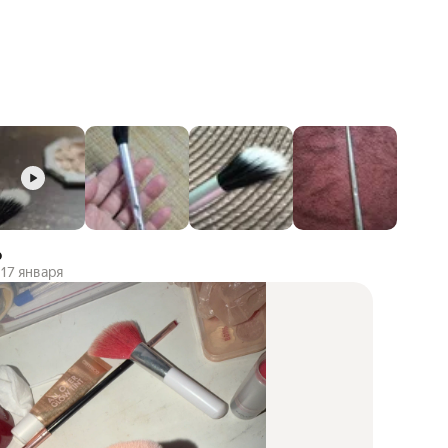
о
17 января