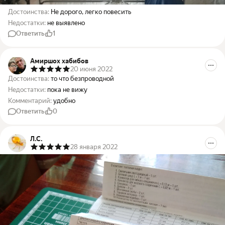
Достоинства:
Не дорого, легко повесить
Недостатки:
не выявлено
Ответить
1
Амиршох хабибов
20 июня 2022
Достоинства:
то что безпроводной
Недостатки:
пока не вижу
Комментарий:
удобно
Ответить
0
Л.С.
28 января 2022