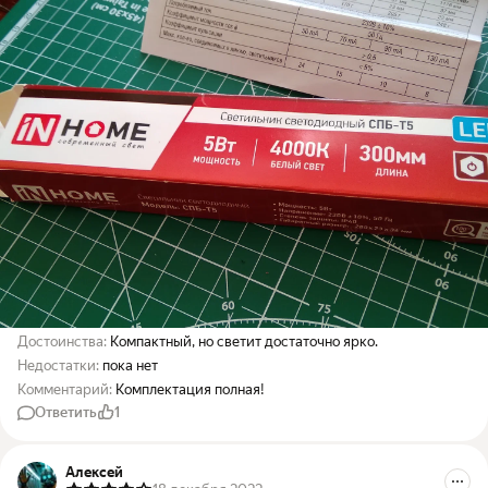
Достоинства:
Компактный, но светит достаточно ярко.
Недостатки:
пока нет
Комментарий:
Комплектация полная!
Ответить
1
Алексей