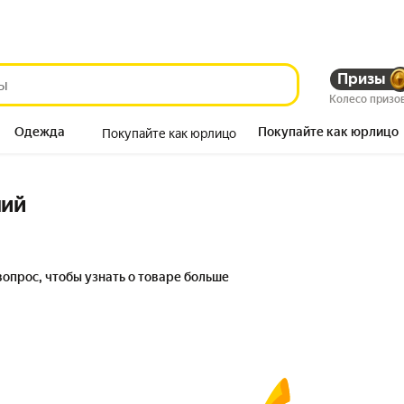
Призы
Колесо призо
Одежда
Покупайте как юрлицо
Покупайте как юрлицо
Продукты
ний
вопрос, чтобы узнать о товаре больше