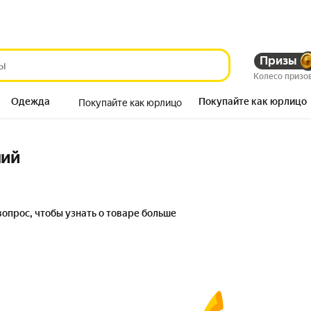
Призы
Колесо призо
Одежда
Покупайте как юрлицо
Покупайте как юрлицо
Продукты
ний
вопрос, чтобы узнать о товаре больше