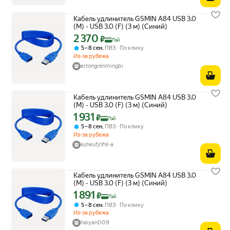
Кабель удлинитель GSMIN A84 USB 3.0
(M) - USB 3.0 (F) (3 м) (Синий)
2 370
Цена с картой Яндекс Пэй 2370 ₽ вместо
₽
Пэй
,
5 – 8 сен
ПВЗ
По клику
Из-за рубежа
ertongrenmingbi
Кабель удлинитель GSMIN A84 USB 3.0
(M) - USB 3.0 (F) (3 м) (Синий)
1 931
Цена с картой Яндекс Пэй 1931 ₽ вместо
₽
Пэй
,
5 – 8 сен
ПВЗ
По клику
Из-за рубежа
kuheufjnfsl-a
Кабель удлинитель GSMIN A84 USB 3.0
(M) - USB 3.0 (F) (3 м) (Синий)
1 891
Цена с картой Яндекс Пэй 1891 ₽ вместо
₽
Пэй
,
5 – 8 сен
ПВЗ
По клику
Из-за рубежа
haiyan009