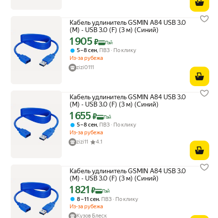
Кабель удлинитель GSMIN A84 USB 3.0
(M) - USB 3.0 (F) (3 м) (Синий)
1 905
Цена с картой Яндекс Пэй 1905 ₽ вместо
₽
Пэй
,
5 – 8 сен
ПВЗ
По клику
Из-за рубежа
zizi0111
Кабель удлинитель GSMIN A84 USB 3.0
(M) - USB 3.0 (F) (3 м) (Синий)
1 655
Цена с картой Яндекс Пэй 1655 ₽ вместо
₽
Пэй
,
5 – 8 сен
ПВЗ
По клику
Из-за рубежа
zizi11
4.1
Кабель удлинитель GSMIN A84 USB 3.0
(M) - USB 3.0 (F) (3 м) (Синий)
1 821
Цена с картой Яндекс Пэй 1821 ₽ вместо
₽
Пэй
,
8 – 11 сен
ПВЗ
По клику
Из-за рубежа
Кузов Блеск