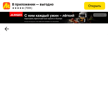
В приложении — выгодно
Открыть
★★★★★ (700К)
РЕКЛАМА