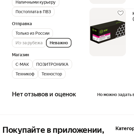
Наличными курьеру
Постоплата в ПВЗ
Отправка
Только из России
Из-за рубежа
Неважно
Магазин
C-MAK
ПОЗИТРОНИКА
Техникоф
Техностор
Нет отзывов и оценок
Но можно задать 
Покупайте в приложении,
Катего