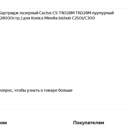
Картридж лазерный Cactus CS-TN328M TN328M пурпурный
(28000стр.) для Konica Minolta bizhub C250i/C300
вопрос, чтобы узнать о товаре больше
рии
Покупателям