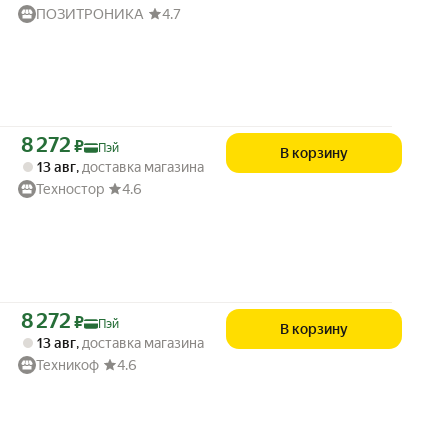
ПОЗИТРОНИКА
4.7
Цена с картой Яндекс Пэй 8272 ₽ вместо
8 272
₽
Пэй
В корзину
13 авг
,
доставка магазина
Техностор
4.6
Цена с картой Яндекс Пэй 8272 ₽ вместо
8 272
₽
Пэй
В корзину
13 авг
,
доставка магазина
Техникоф
4.6