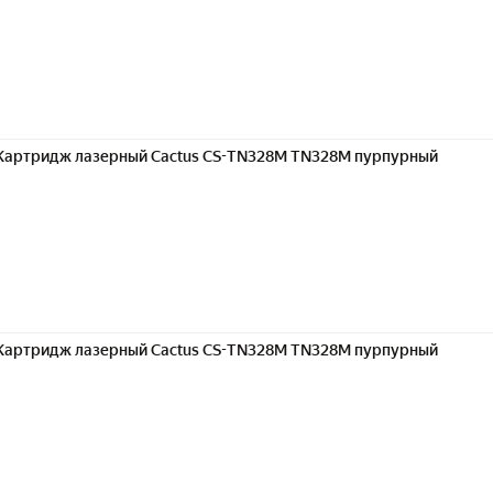
Картридж лазерный Cactus CS-TN328M TN328M пурпурный
Картридж лазерный Cactus CS-TN328M TN328M пурпурный