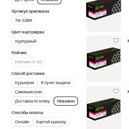
Артикул оригинала
TN-328M
Цвет картриджа
пурпурный
Рейтинг
Рейтинг от 4.0
Способ доставки
Курьером
В пункт выдачи
Самовывозом
Доставка по клику
Неважно
Способы оплаты
Онлайн
Картой курьеру