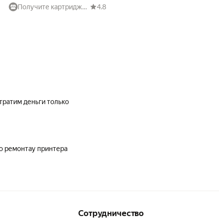
Получите картридж. Картриджи для принтеров и МФУ
4.8
тратим деньги только
о ремонтау принтера
Сотрудничество