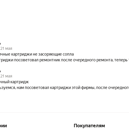
о
21 мая
чные картриджи не засоряющие сопла
триджи посоветовал ремонтник после очередного ремонта, теперь 
о
21 мая
чный картридж
ьзуемся, нам посоветовал картриджи этой фирмы, после очередног
рии
Покупателям