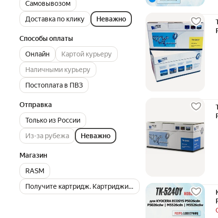
Самовывозом
Доставка по клику
Неважно
Способы оплаты
Онлайн
Картой курьеру
Наличными курьеру
Постоплата в ПВЗ
Отправка
Только из России
Из-за рубежа
Неважно
Магазин
RASM
Получите картридж. Картриджи для принтеров и МФУ