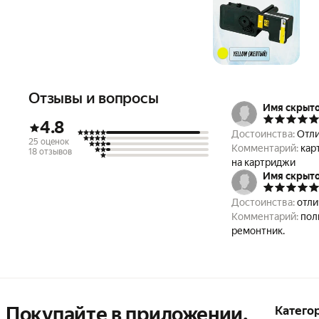
Отзывы и вопросы
Имя скрыт
4.8
Достоинства:
Отли
25 оценок
Комментарий:
кар
18 отзывов
на картриджи
Имя скрыт
Достоинства:
отли
Комментарий:
пол
ремонтник.
Покупайте в приложении,
Катего