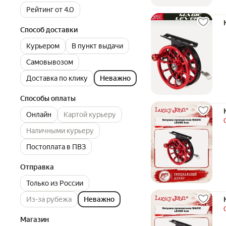
Рейтинг от 4.0
Способ доставки
Курьером
В пункт выдачи
Самовывозом
Доставка по клику
Неважно
Способы оплаты
Онлайн
Картой курьеру
Наличными курьеру
Постоплата в ПВЗ
Отправка
Только из России
Из-за рубежа
Неважно
Магазин