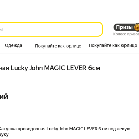
Призы
Колесо призо
Одежда
Покупайте как юрлицо
Покупайте как юрлицо
Продукты
ная Lucky John MAGIC LEVER 6см
ий
Катушка проводочная Lucky John MAGIC LEVER 6 см под левую
руку