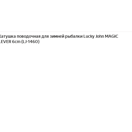
Катушка поводочная для зимней рыбалки Lucky John MAGIC
LEVER 6cm (LJ-1460)