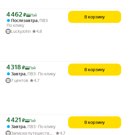
Цена с картой Яндекс Пэй 4462 ₽ вместо
4 462
₽
Пэй
В корзину
Послезавтра
,
ПВЗ
По клику
LuckyJohn
4.8
Цена с картой Яндекс Пэй 4318 ₽ вместо
4 318
₽
Пэй
В корзину
Завтра
,
ПВЗ
По клику
7 центов
4.7
Цена с картой Яндекс Пэй 4421 ₽ вместо
4 421
₽
Пэй
В корзину
Завтра
,
ПВЗ
По клику
Записки путешественника
4.7