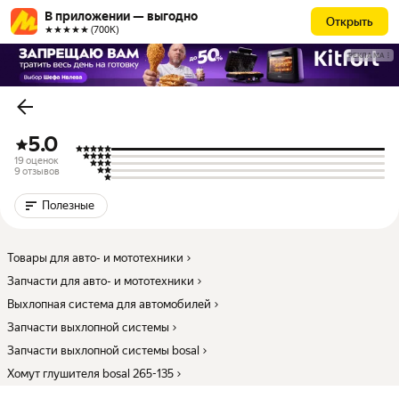
В приложении — выгодно
Открыть
★★★★★ (700К)
РЕКЛАМА
5.0
19 оценок
9 отзывов
Полезные
Товары для авто- и мототехники
Запчасти для авто- и мототехники
Выхлопная система для автомобилей
Запчасти выхлопной системы
Запчасти выхлопной системы bosal
Хомут глушителя bosal 265-135