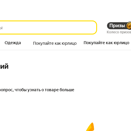
Призы
Колесо призо
Одежда
Покупайте как юрлицо
Покупайте как юрлицо
Продукты
ний
вопрос, чтобы узнать о товаре больше