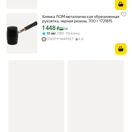
Киянка ЛОМ металлическая обрезиненная
рукоятка, черная резина, 700 г 1721815
1 448
Цена с картой Яндекс Пэй 1448 ₽ вместо
₽
Пэй
,
10 авг
ПВЗ
По клику
СПЕКТР-МАРКЕТ
4.8