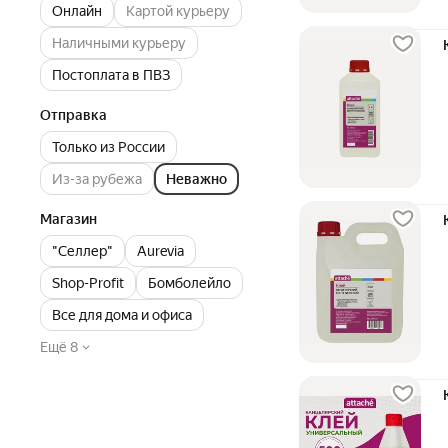
Онлайн
Картой курьеру
Наличными курьеру
Постоплата в ПВЗ
Отправка
Только из России
Из-за рубежа
Неважно
Магазин
"Селлер"
Aurevia
Shop-Profit
Бомболейло
Все для дома и офиса
Ещё 8