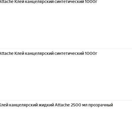
Attache Клей канцелярский синтетический 1000г
Attache Клей канцелярский синтетический 1000г
Клей канцелярский жидкий Attache 2500 мл прозрачный