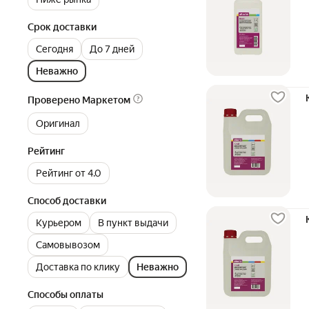
Срок доставки
Сегодня
До 7 дней
Неважно
Проверено Маркетом
Оригинал
Рейтинг
Рейтинг от 4.0
Способ доставки
Курьером
В пункт выдачи
Самовывозом
Доставка по клику
Неважно
Способы оплаты