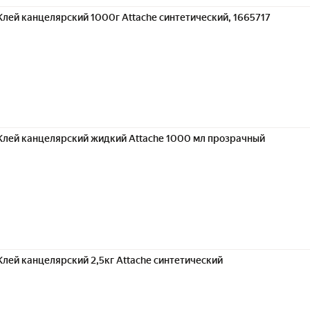
Клей канцелярский 1000г Attache синтетический, 1665717
Клей канцелярский жидкий Attache 1000 мл прозрачный
Клей канцелярский 2,5кг Attache синтетический