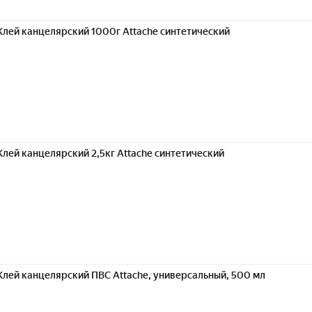
Клей канцелярский 1000г Attache синтетический
Клей канцелярский 2,5кг Attache синтетический
Клей канцелярский ПВС Attache, универсальный, 500 мл