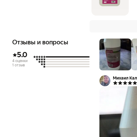
Отзывы и вопросы
5.0
4 оценки
1 отзыв
Михаил Ка