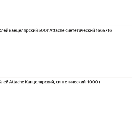
Клей канцелярский 500г Attache синтетический 1665716
Клей Attache Канцелярский, синтетический, 1000 г