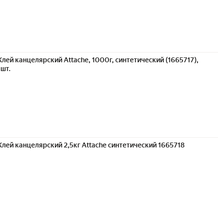
Клей канцелярский Attache, 1000г, синтетический (1665717),
1шт.
Клей канцелярский 2,5кг Attache синтетический 1665718