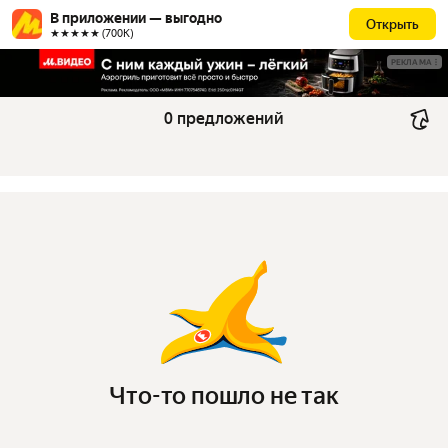
В приложении — выгодно
Открыть
★★★★★ (700К)
РЕКЛАМА
0 предложений
Что-то пошло не так