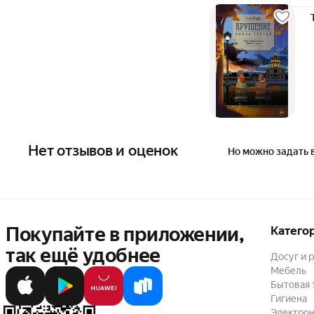
Нет отзывов и оценок
Но можно задать 
Покупайте в приложении,
Катего
так ещё удобнее
Досуг и 
Мебель
Бытовая 
Гигиена
Электрон