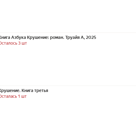
Книга Азбука Крушение: роман. Труайя А, 2025
Осталось 3 шт
Крушение. Книга третья
Осталась 1 шт