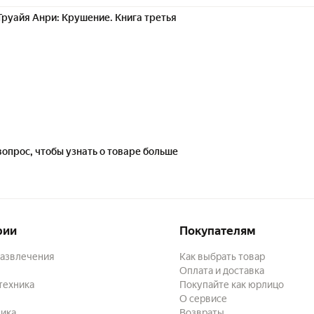
Труайя Анри: Крушение. Книга третья
вопрос, чтобы узнать о товаре больше
рии
Покупателям
развлечения
Как выбрать товар
Оплата и доставка
техника
Покупайте как юрлицо
О сервисе
ика
Возвраты