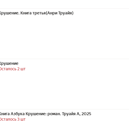
Крушение. Книга третья(Анри Труайя)
Крушение
Осталось 2 шт
Книга Азбука Крушение: роман. Труайя А, 2025
Осталось 3 шт