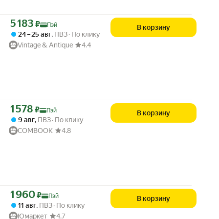
Цена с картой Яндекс Пэй 5183 ₽ вместо
5 183
₽
Пэй
В корзину
24 – 25 авг
,
ПВЗ
По клику
Vintage & Antique
4.4
Цена с картой Яндекс Пэй 1578 ₽ вместо
1 578
₽
Пэй
В корзину
9 авг
,
ПВЗ
По клику
COMBOOK
4.8
Цена с картой Яндекс Пэй 1960 ₽ вместо
1 960
₽
Пэй
В корзину
11 авг
,
ПВЗ
По клику
Юмаркет
4.7