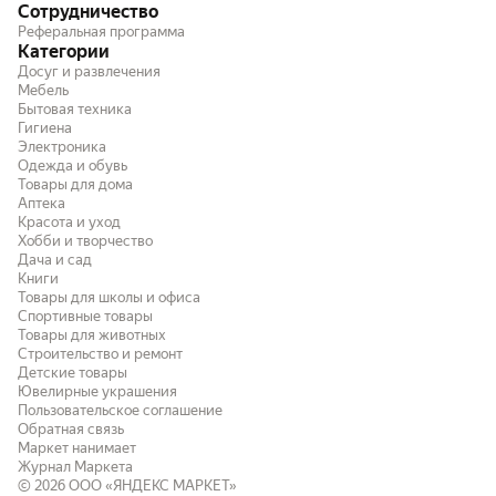
Сотрудничество
Реферальная программа
Категории
Досуг и развлечения
Мебель
Бытовая техника
Гигиена
Электроника
Одежда и обувь
Товары для дома
Аптека
Красота и уход
Хобби и творчество
Дача и сад
Книги
Товары для школы и офиса
Спортивные товары
Товары для животных
Строительство и ремонт
Детские товары
Ювелирные украшения
Пользовательское соглашение
Обратная связь
Маркет нанимает
Журнал Маркета
© 2026
ООО «ЯНДЕКС МАРКЕТ»