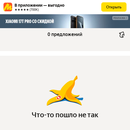
В приложении — выгодно
Открыть
★★★★★ (700К)
РЕКЛАМА
0 предложений
Что-то пошло не так