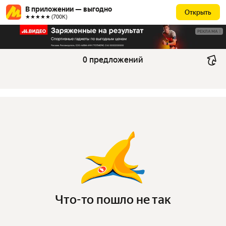
В приложении — выгодно
Открыть
★★★★★ (700К)
РЕКЛАМА
0 предложений
Что-то пошло не так