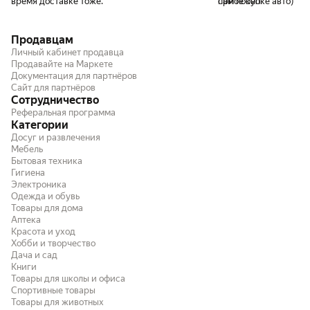
время доставке тоже.
при покупке авто)
самое оно.
Продавцам
Личный кабинет продавца
Продавайте на Маркете
Документация для партнёров
Сайт для партнёров
Сотрудничество
Реферальная программа
Категории
Досуг и развлечения
Мебель
Бытовая техника
Гигиена
Электроника
Одежда и обувь
Товары для дома
Аптека
Красота и уход
Хобби и творчество
Дача и сад
Книги
Товары для школы и офиса
Спортивные товары
Товары для животных