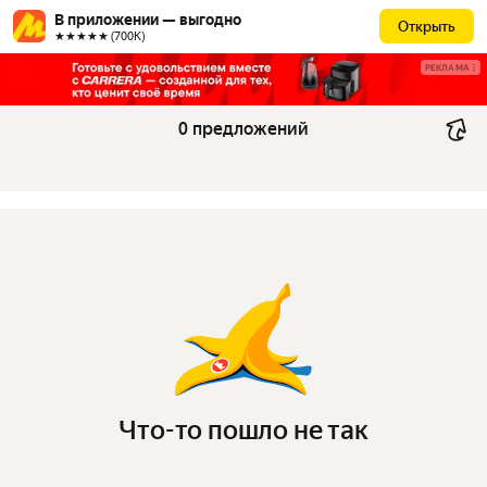
В приложении — выгодно
Открыть
★★★★★ (700К)
РЕКЛАМА
0 предложений
Что-то пошло не так