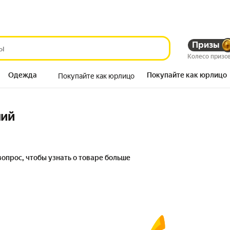
Призы
Колесо призо
Одежда
Покупайте как юрлицо
Покупайте как юрлицо
Продукты
ний
вопрос, чтобы узнать о товаре больше