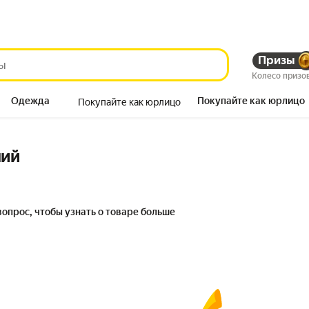
Призы
Колесо призо
Одежда
Покупайте как юрлицо
Покупайте как юрлицо
Продукты
ний
вопрос, чтобы узнать о товаре больше