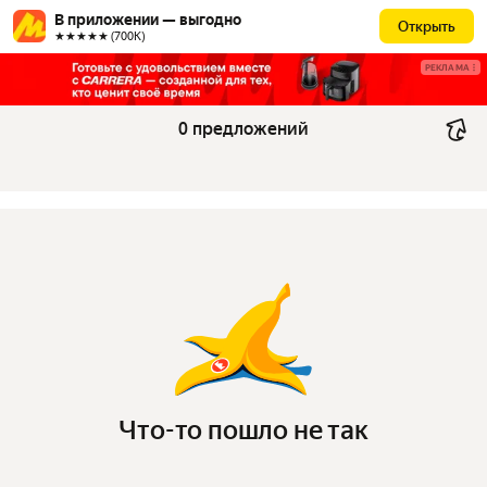
В приложении — выгодно
Открыть
★★★★★ (700К)
РЕКЛАМА
0 предложений
Что-то пошло не так