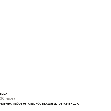
енко
30 марта
отлично работает,спасибо продавцу рекомендую
.