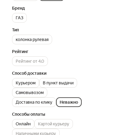
Бренд
ГАЗ
Тип
колонка рулевая
Рейтинг
Рейтинг от 4.0
Способ доставки
Курьером
В пункт выдачи
Самовывозом
Доставка по клику
Неважно
Способы оплаты
Онлайн
Картой курьеру
Наличными курьеру