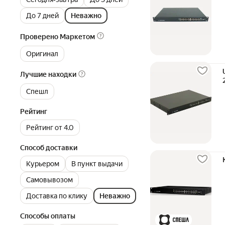
До 7 дней
Неважно
Проверено Маркетом
Оригинал
Лучшие находки
Спешл
Рейтинг
Рейтинг от 4.0
Способ доставки
Курьером
В пункт выдачи
Самовывозом
Доставка по клику
Неважно
Способы оплаты