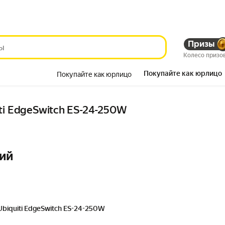
Призы
Колесо призо
Покупайте как юрлицо
Покупайте как юрлицо
Красота
ti EdgeSwitch ES-24-250W
ий
Ubiquiti EdgeSwitch ES-24-250W