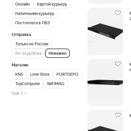
Онлайн
Картой курьеру
Наличными курьеру
Постоплата в ПВЗ
Отправка
Только из России
Из-за рубежа
Неважно
Магазин
KNS
Lime Store
PORTDEPO
TopComputer
WiFiMAG
Ещё 2