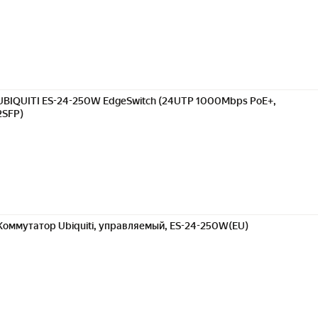
UBIQUITI ES-24-250W EdgeSwitch (24UTP 1000Mbps PoE+,
2SFP)
Коммутатор Ubiquiti, управляемый, ES-24-250W(EU)