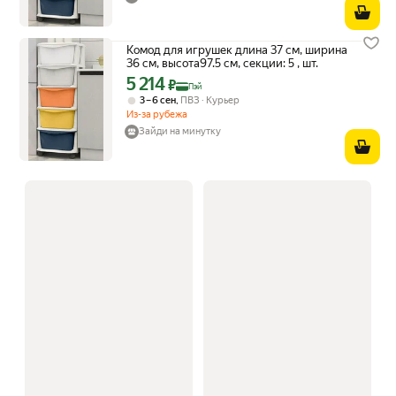
Комод для игрушек длина 37 см, ширина
36 см, высота97.5 см, секции: 5 , шт.
5 214
Цена с картой Яндекс Пэй 5214 ₽ вместо
₽
Пэй
,
3 – 6 сен
ПВЗ
Курьер
Из-за рубежа
Зайди на минутку