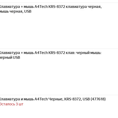
Клавиатура + мышь A4Tech KRS-8372 клавиатура черная,
мышь черная, USB
Клавиатура + мышь A4Tech KRS-8372 клав: черный мышь:
черный USB
Клавиатура и мышь A4Tech Черные, KRS-8372, USB (477618)
Осталось 3 шт