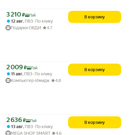
Цена с картой Яндекс Пэй 3210 ₽ вместо
3 210
₽
Пэй
В корзину
12 авг
,
ПВЗ
По клику
Подарки ОВДИ
4.7
Цена с картой Яндекс Пэй 2009 ₽ вместо
2 009
₽
Пэй
В корзину
11 авг
,
ПВЗ
По клику
Компьютер-Имидж
4.8
Цена с картой Яндекс Пэй 2636 ₽ вместо
2 636
₽
Пэй
В корзину
13 авг
,
ПВЗ
По клику
MEGA SHOP SMART
4.6