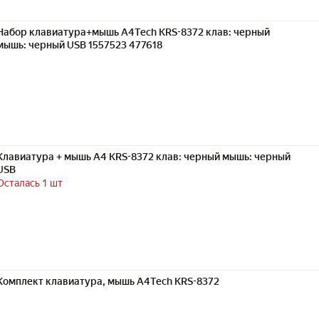
Набор клавиатура+мышь A4Tech KRS-8372 клав: черный
мышь: черный USB 1557523 477618
Клавиатура + мышь A4 KRS-8372 клав: черный мышь: черный
USB
Осталась 1 шт
Комплект клавиатура, мышь A4Tech KRS-8372