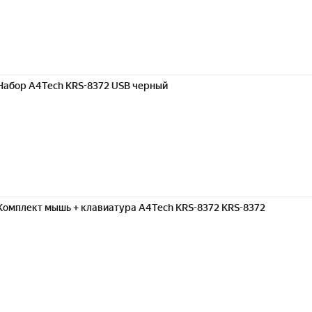
Набор A4Tech KRS-8372 USB черный
Комплект мышь + клавиатура A4Tech KRS-8372 KRS-8372