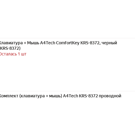
Клавиатура + Мышь A4Tech ComfortKey KRS-8372, черный
(KRS-8372)
Осталась 1 шт
Комплект (клавиатура + мышь) A4Tech KRS-8372 проводной