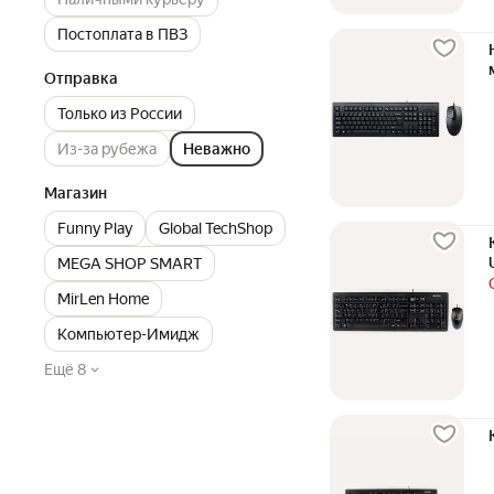
Постоплата в ПВЗ
Отправка
Только из России
Из-за рубежа
Неважно
Магазин
Funny Play
Global TechShop
MEGA SHOP SMART
MirLen Home
Компьютер-Имидж
Ещё 8