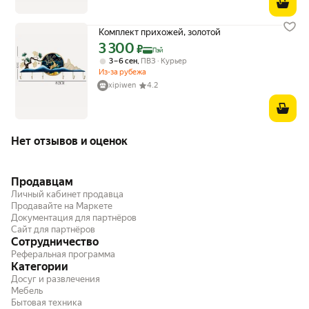
Комплект прихожей, золотой
3 300
Цена с картой Яндекс Пэй 3300 ₽ вместо
₽
Пэй
,
3 – 6 сен
ПВЗ
Курьер
Из-за рубежа
xipiwen
4.2
Нет отзывов и оценок
Продавцам
Личный кабинет продавца
Продавайте на Маркете
Документация для партнёров
Сайт для партнёров
Сотрудничество
Реферальная программа
Категории
Досуг и развлечения
Мебель
Бытовая техника