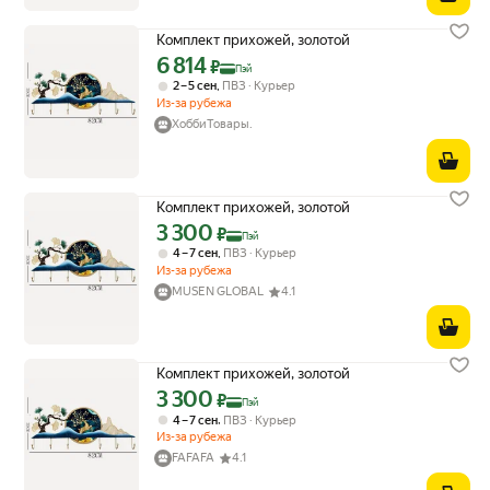
Комплект прихожей, золотой
6 814
Цена с картой Яндекс Пэй 6814 ₽ вместо
₽
Пэй
,
2 – 5 сен
ПВЗ
Курьер
Из-за рубежа
ХоббиТовары.
Комплект прихожей, золотой
3 300
Цена с картой Яндекс Пэй 3300 ₽ вместо
₽
Пэй
,
4 – 7 сен
ПВЗ
Курьер
Из-за рубежа
MUSEN GLOBAL
4.1
Комплект прихожей, золотой
3 300
Цена с картой Яндекс Пэй 3300 ₽ вместо
₽
Пэй
,
4 – 7 сен
ПВЗ
Курьер
Из-за рубежа
FAFAFA
4.1