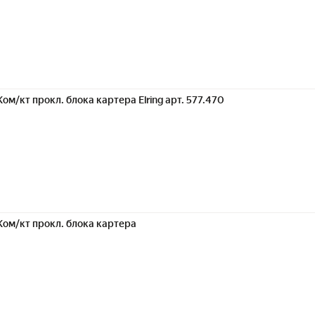
Ком/кт прокл. блока картера Elring арт. 577.470
Ком/кт прокл. блока картера