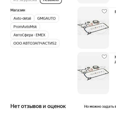
Магазин
Avto-detali
GMGAUTO
PromAvtoMsk
АвтоСфера - ЕМЕХ
ООО АВТОЗАПЧАСТИ52
Нет отзывов и оценок
Но можно задать 