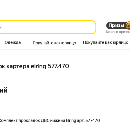
Призы
Колесо призо
Одежда
Покупайте как юрлицо
Покупайте как юрлицо
Продукты
 картера elring 577.470
ий
Комплект прокладок ДВС нижний Elring арт. 577470