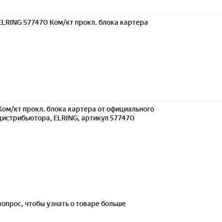
ELRING 577470 Ком/кт прокл. блока картера
Ком/кт прокл. блока картера от официального
дистрибьютора, ELRING, артикул 577470
вопрос, чтобы узнать о товаре больше