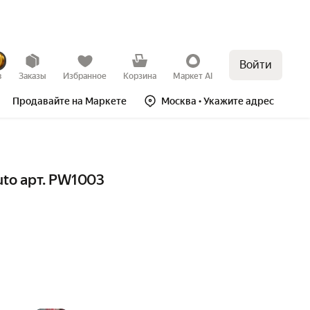
Войти
в
Заказы
Избранное
Корзина
Маркет AI
Продавайте на Маркете
Москва
• Укажите адрес
uto арт. PW1003