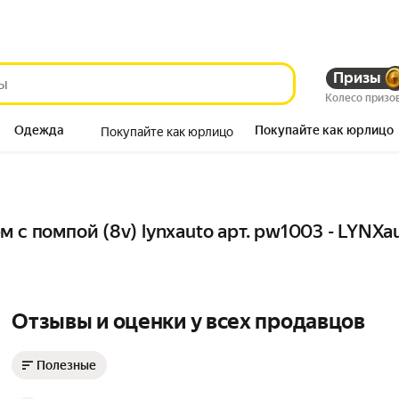
Призы
Колесо призо
Одежда
Покупайте как юрлицо
Покупайте как юрлицо
Продукты
 с помпой (8v) lynxauto арт. pw1003 - LYNXa
Отзывы и оценки у всех продавцов
Полезные