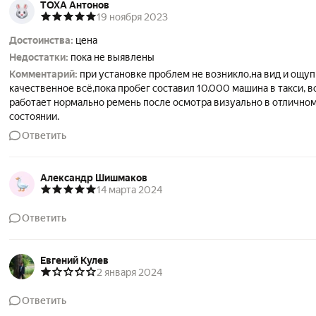
TOXA Антонов
19 ноября 2023
Достоинства:
цена
Недостатки:
пока не выявлены
Комментарий:
при установке проблем не возникло,на вид и ощуп
качественное всё,пока пробег составил 10.000 машина в такси, в
работает нормально ремень после осмотра визуально в отлично
состоянии.
Ответить
Александр Шишмаков
14 марта 2024
Ответить
Евгений Кулев
2 января 2024
Ответить