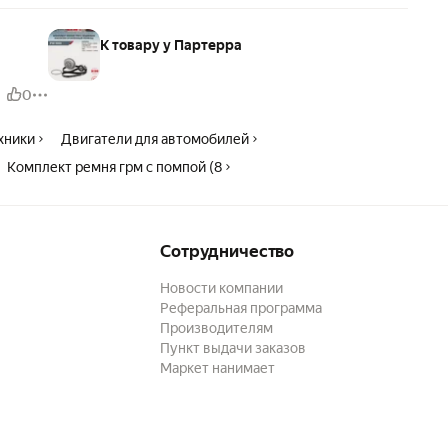
К товару у Партерра
0
ехники
Двигатели для автомобилей
Комплект ремня грм с помпой (8
Сотрудничество
Новости компании
Реферальная программа
Производителям
Пункт выдачи заказов
Маркет нанимает