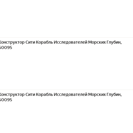
Конструктор Сити Корабль Исследователей Морских Глубин,
60095
Конструктор Сити Корабль Исследователей Морских Глубин,
60095