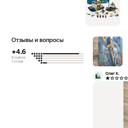
Отзывы и вопросы
4.6
9 оценок
1 отзыв
Олег К.