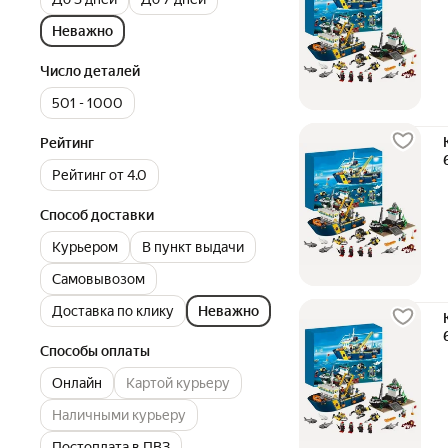
Неважно
Число деталей
501 - 1000
Рейтинг
Рейтинг от 4.0
Способ доставки
Курьером
В пункт выдачи
Самовывозом
Доставка по клику
Неважно
Способы оплаты
Онлайн
Картой курьеру
Наличными курьеру
Постоплата в ПВЗ