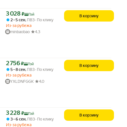
Цена с картой Яндекс Пэй 3028 ₽ вместо
3 028
₽
Пэй
В корзину
2 – 5 сен
,
ПВЗ
По клику
Из-за рубежа
minbaobao
4.3
Цена с картой Яндекс Пэй 2756 ₽ вместо
2 756
₽
Пэй
В корзину
5 – 8 сен
,
ПВЗ
По клику
Из-за рубежа
YXLDNFGGK
4.0
Цена с картой Яндекс Пэй 3228 ₽ вместо
3 228
₽
Пэй
В корзину
3 – 6 сен
,
ПВЗ
По клику
Из-за рубежа