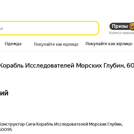
Призы
Колесо призо
Одежда
Покупайте как юрлицо
Покупайте как юрлицо
Продукты
 Корабль Исследователей Морских Глубин, 6
ний
Конструктор Сити Корабль Исследователей Морских Глубин,
60095