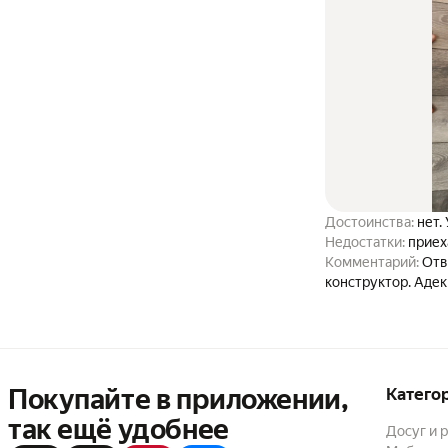
Достоинства:
нет.
Недостатки:
приех
Комментарий:
Отв
конструктор. Аде
Покупайте в приложении,
Катего
так ещё удобнее
Досуг и 