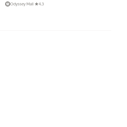
Odyssey Mall
4.3