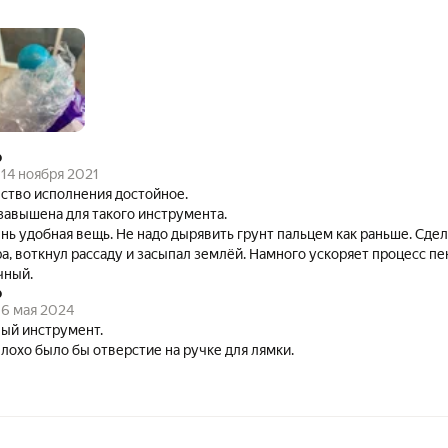
о
14 ноября 2021
ство исполнения достойное.
завышена для такого инструмента.
нь удобная вещь. Не надо дырявить грунт пальцем как раньше. Сде
а, воткнул рассаду и засыпал землёй. Намного ускоряет процесс пе
чный.
о
6 мая 2024
ый инструмент.
не плохо было бы отверстие на ручке для лямки.