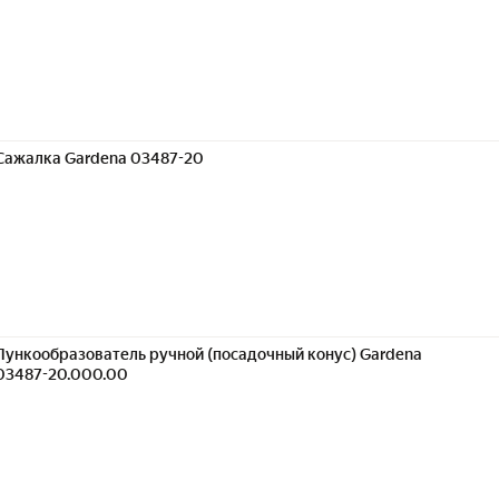
Сажалка Gardena 03487-20
Лункообразователь ручной (посадочный конус) Gardena
03487-20.000.00