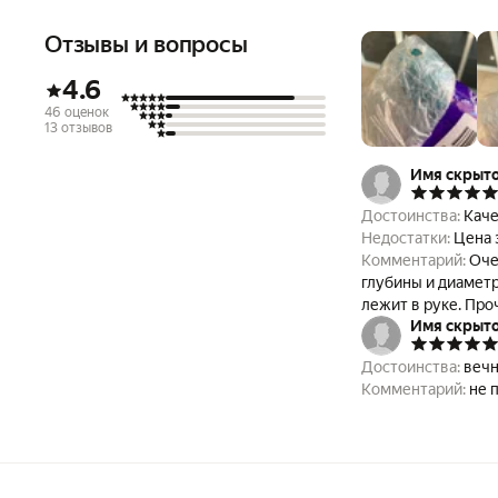
Отзывы и вопросы
4.6
46 оценок
13 отзывов
Имя скрыт
Достоинства:
Каче
Недостатки:
Цена 
Комментарий:
Оче
глубины и диаметр
лежит в руке. Про
Имя скрыт
Достоинства:
вечн
Комментарий: