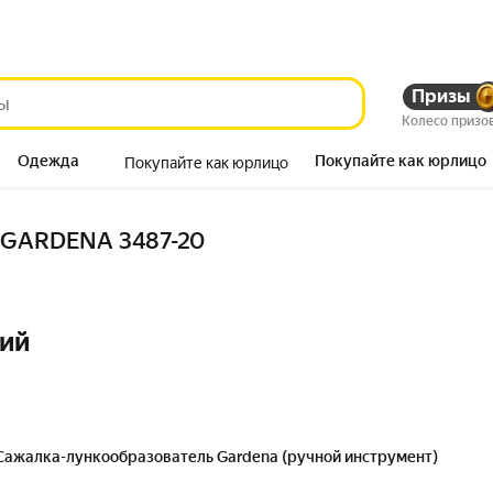
Призы
Колесо призо
Одежда
Покупайте как юрлицо
Покупайте как юрлицо
Продукты
 GARDENA 3487-20
ний
Сажалка-лункообразователь Gardena (ручной инструмент)