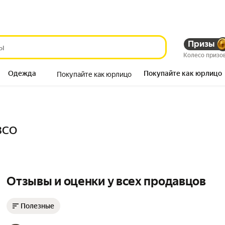
Призы
Колесо призо
Одежда
Покупайте как юрлицо
Покупайте как юрлицо
Продукты
03СО
Отзывы и оценки у всех продавцов
Полезные