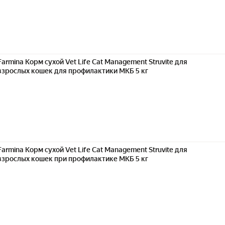
Farmina Корм сухой Vet Life Cat Management Struvite для
взрослых кошек для профилактики МКБ 5 кг
Farmina Корм сухой Vet Life Cat Management Struvite для
взрослых кошек при профилактике МКБ 5 кг