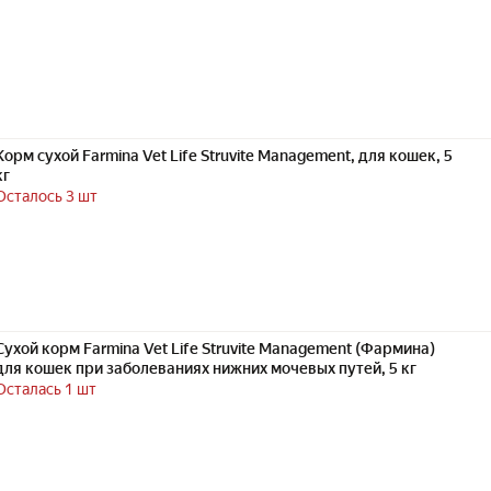
Корм сухой Farmina Vet Life Struvite Management, для кошек, 5
кг
Осталось 3 шт
Сухой корм Farmina Vet Life Struvite Management (Фармина)
для кошек при заболеваниях нижних мочевых путей, 5 кг
Осталась 1 шт