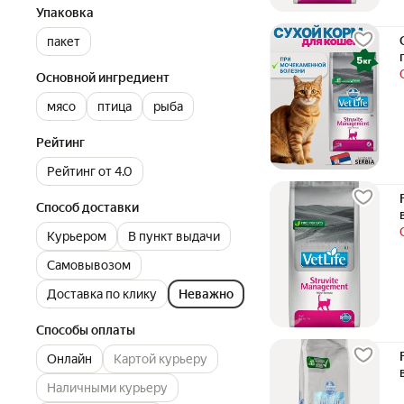
Упаковка
пакет
Основной ингредиент
мясо
птица
рыба
Рейтинг
Рейтинг от 4.0
Способ доставки
Курьером
В пункт выдачи
Самовывозом
Доставка по клику
Неважно
Способы оплаты
Онлайн
Картой курьеру
Наличными курьеру