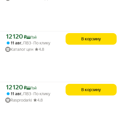
Цена с картой Яндекс Пэй 12120 ₽ вместо
12 120
₽
Пэй
В корзину
11 авг
,
ПВЗ
По клику
Каталог цен
4.8
Цена с картой Яндекс Пэй 12120 ₽ вместо
12 120
₽
Пэй
В корзину
11 авг
,
ПВЗ
По клику
Rasprodarki
4.8