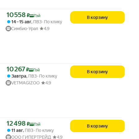
Цена с картой Яндекс Пэй 10558 ₽ вместо
10 558
₽
Пэй
В корзину
14 – 15 авг
,
ПВЗ
По клику
Симбио-Урал
4.9
Цена с картой Яндекс Пэй 10267 ₽ вместо
10 267
₽
Пэй
В корзину
Завтра
,
ПВЗ
По клику
VETMAGIZOO
4.9
Цена с картой Яндекс Пэй 12498 ₽ вместо
12 498
₽
Пэй
В корзину
11 авг
,
ПВЗ
По клику
ООО ГИПЕРТРЕЙД
4.9