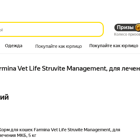
Призы
Колесо призо
Одежда
Покупайте как юрлицо
Покупайте как юрлицо
Продукты
mina Vet Life Struvite Management, для лече
ний
Корм для кошек Farmina Vet Life Struvite Management, для
лечения МКБ, 5 кг