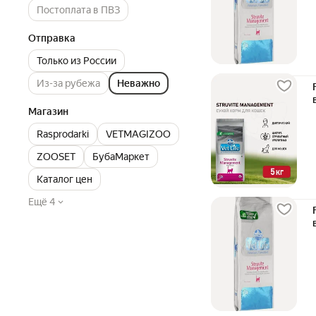
Постоплата в ПВЗ
Отправка
Только из России
Из-за рубежа
Неважно
Магазин
Rasprodarki
VETMAGIZOO
ZOOSET
БубаМаркет
Каталог цен
Ещё 4