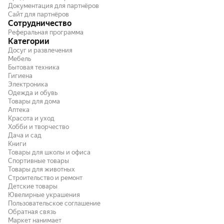
Документация для партнёров
удовольствием! Производитель: Китай
Сайт для партнёров
Срок годности отличный: до 06.2028
Сотрудничество
Реферальная программа
Категории
Досуг и развлечения
Мебель
Бытовая техника
Гигиена
Электроника
Одежда и обувь
Товары для дома
Аптека
Красота и уход
Хобби и творчество
Дача и сад
Книги
Товары для школы и офиса
Спортивные товары
Товары для животных
Строительство и ремонт
Детские товары
Ювелирные украшения
Пользовательское соглашение
Обратная связь
Маркет нанимает