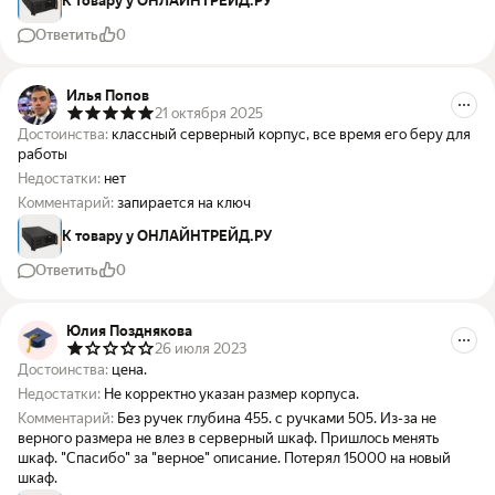
К товару у ОНЛАЙНТРЕЙД.РУ
Ответить
0
Илья Попов
21 октября 2025
Достоинства:
классный серверный корпус, все время его беру для
работы
Недостатки:
нет
Комментарий:
запирается на ключ
К товару у ОНЛАЙНТРЕЙД.РУ
Ответить
0
Юлия Позднякова
26 июля 2023
Достоинства:
цена.
Недостатки:
Не корректно указан размер корпуса.
Комментарий:
Без ручек глубина 455. с ручками 505. Из-за не
верного размера не влез в серверный шкаф. Пришлось менять
шкаф. "Спасибо" за "верное" описание. Потерял 15000 на новый
шкаф.