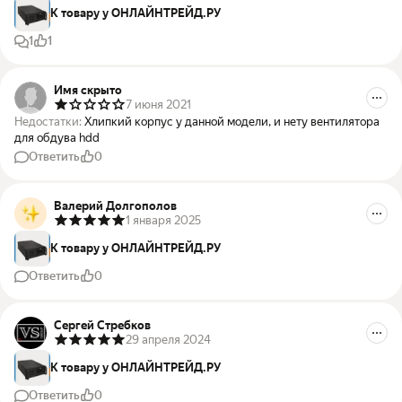
К товару у ОНЛАЙНТРЕЙД.РУ
1
1
Имя скрыто
7 июня 2021
Недостатки:
Хлипкий корпус у данной модели, и нету вентилятора
для обдува hdd
Ответить
0
Валерий Долгополов
1 января 2025
К товару у ОНЛАЙНТРЕЙД.РУ
Ответить
0
Сергей Стребков
29 апреля 2024
К товару у ОНЛАЙНТРЕЙД.РУ
Ответить
0