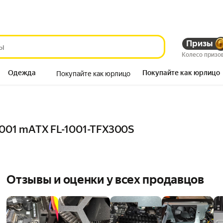
Призы
Колесо призо
Одежда
Покупайте как юрлицо
Покупайте как юрлицо
Продукты
-1001 mATX FL-1001-TFX300S
Отзывы и оценки у всех продавцов